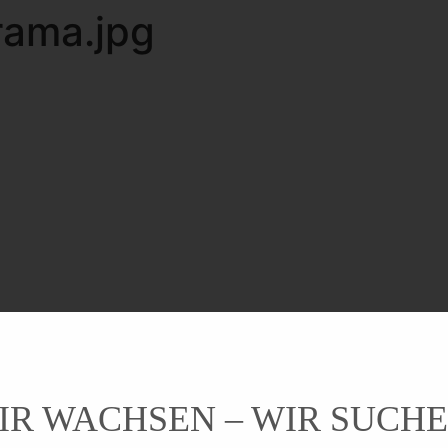
ama.jpg
IR WACHSEN – WIR SUCHE