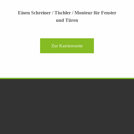
Einen Schreiner / Tischler / Monteur für Fenster
und Türen
Zur Karriereseite