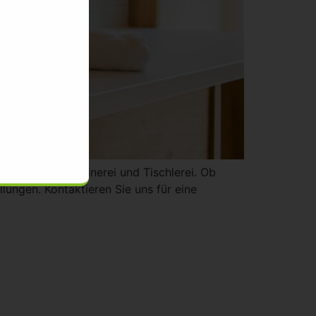
reich der Schreinerei und Tischlerei. Ob
ungen. Kontaktieren Sie uns für eine