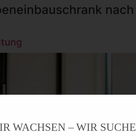
peneinbauschrank nach
ltung
IR WACHSEN – WIR SUCHE