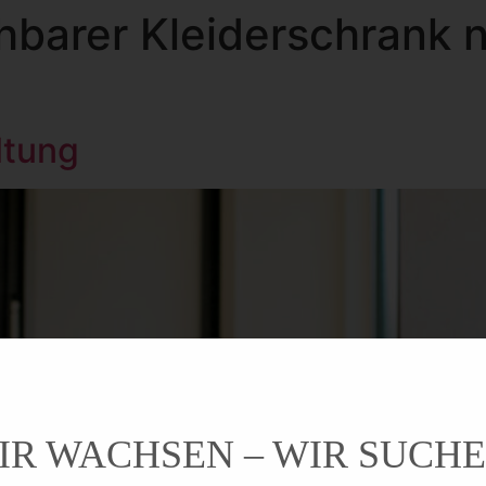
hbarer Kleiderschrank 
ltung
IR WACHSEN – WIR SUCHE