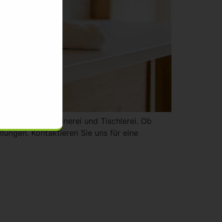
reich der Schreinerei und Tischlerei. Ob
ungen. Kontaktieren Sie uns für eine