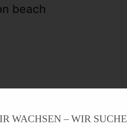
 on beach
IR WACHSEN – WIR SUCHE