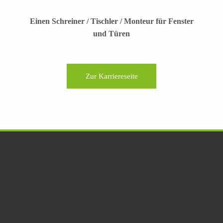
Einen Schreiner / Tischler / Monteur für Fenster
und Türen
Zur Karriereseite