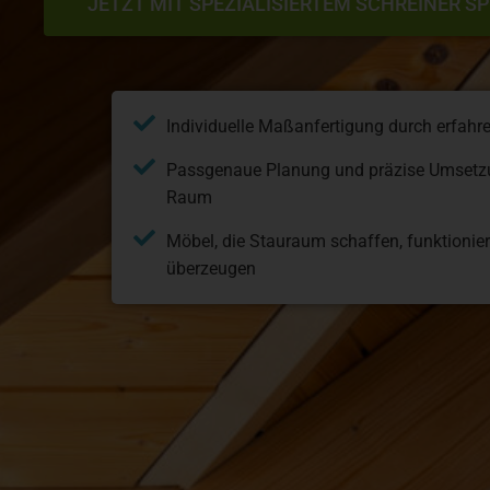
JETZT MIT SPEZIALISIERTEM SCHREINER S
Individuelle Maßanfertigung durch erfahr
Passgenaue Planung und präzise Umsetzu
Raum
Möbel, die Stauraum schaffen, funktionier
überzeugen