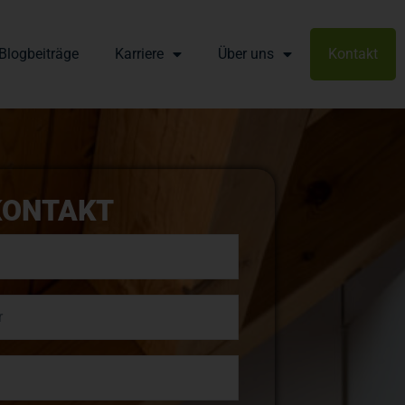
Blogbeiträge
Karriere
Über uns
Kontakt
KONTAKT