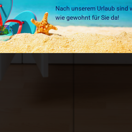
Nach unserem Urlaub sind w
wie gewohnt für Sie da!