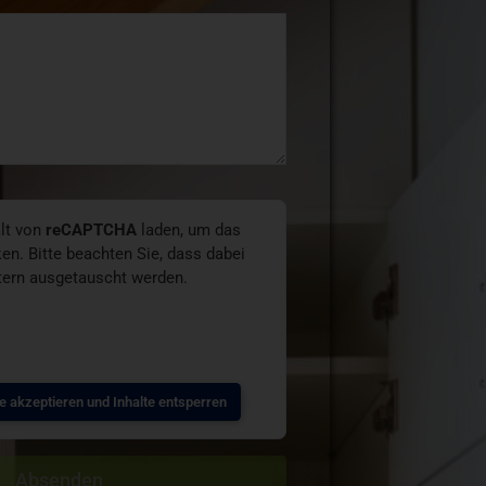
lt von
reCAPTCHA
laden, um das
en. Bitte beachten Sie, dass dabei
etern ausgetauscht werden.
e akzeptieren und Inhalte entsperren
Absenden