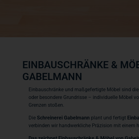
EINBAUSCHRÄNKE & MÖB
ABELMANN
Einbauschränke und maßgefertigte Möbel sind die
oder besondere Grundrisse – individuelle Möbel v
Grenzen stoßen.
Die
Schreinerei Gabelmann
plant und fertigt
Einb
verbinden wir handwerkliche Präzision mit einem 
Das zeichnet Einbauschränke & Möbel von Gabe