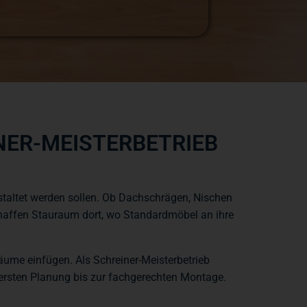
R-MEISTERBETRIEB G
taltet werden sollen. Ob Dachschrägen, Nischen
chaffen Stauraum dort, wo Standardmöbel an ihre
Räume einfügen. Als Schreiner-Meisterbetrieb
 ersten Planung bis zur fachgerechten Montage.