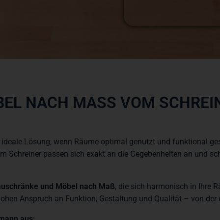
EL NACH MASS VOM SCHREINE
 ideale Lösung, wenn Räume optimal genutzt und funktional ges
om Schreiner passen sich exakt an die Gegebenheiten an und s
auschränke und Möbel nach Maß
, die sich harmonisch in Ihre 
hohen Anspruch an Funktion, Gestaltung und Qualität – von der
lmann aus: