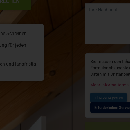
PRECHEN
ene Schreiner
ng für jeden
Sie müssen den Inha
en und langfristig
Formular abzuschick
Daten mit Drittanbi
Mehr Informationen
Inhalt entsperren
Erforderlichen Servic