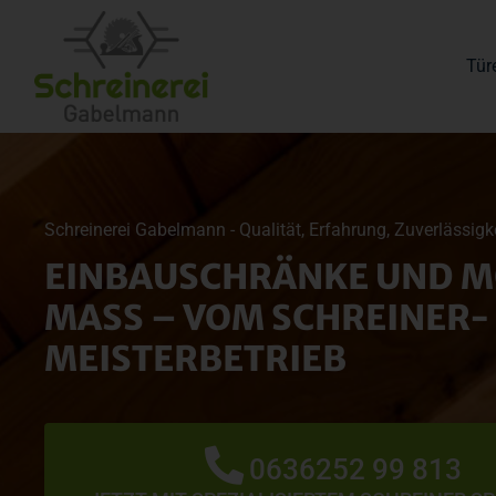
Tür
Schreinerei Gabelmann - Qualität, Erfahrung, Zuverlässigk
EINBAUSCHRÄNKE UND M
MASS – VOM SCHREINER-M
EISTERBETRIEB
0636252 99 813