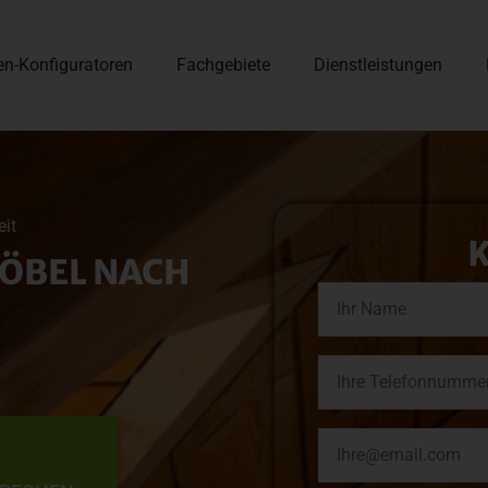
en-Konfiguratoren
Fachgebiete
Dienstleistungen
eit
ÖBEL NACH