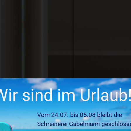
Wir sind im Urlaub
Vom 24.07. bis 05.08 bleibt die
Schreinerei Gabelmann geschloss