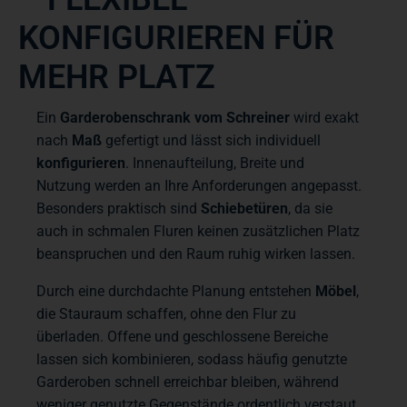
ONFIGURIEREN FÜR M
EHR PLATZ
Ein
Garderobenschrank vom Schreiner
wird exakt
nach
Maß
gefertigt und lässt sich individuell
konfigurieren
. Innenaufteilung, Breite und
Nutzung werden an Ihre Anforderungen angepasst.
Besonders praktisch sind
Schiebetüren
, da sie
auch in schmalen Fluren keinen zusätzlichen Platz
beanspruchen und den Raum ruhig wirken lassen.
Durch eine durchdachte Planung entstehen
Möbel
,
die Stauraum schaffen, ohne den Flur zu
überladen. Offene und geschlossene Bereiche
lassen sich kombinieren, sodass häufig genutzte
Garderoben schnell erreichbar bleiben, während
weniger genutzte Gegenstände ordentlich verstaut