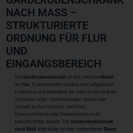
NACH MASS – S
TRUKTURIERTE O
RDNUNG FÜR FLUR U
ND E
INGANGSBEREICH
Der
Garderobenschrank
ist das zentrale
Möbel
im
Flur
. Er entscheidet darüber, wie aufgeräumt,
funktional und einladend der erste Eindruck Ihres
Zuhauses wirkt. Serienlösungen stoßen hier
schnell an ihre Grenzen, weil Platz,
Raumaufteilung oder Deckenhöhen nicht
berücksichtigt werden. Ein
Garderobenschrank
nach Maß
wird exakt an den vorhandenen
Raum