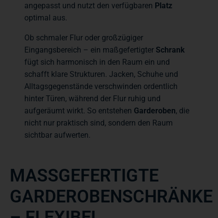
angepasst und nutzt den verfügbaren
Platz
optimal aus.
Ob schmaler Flur oder großzügiger
Eingangsbereich – ein maßgefertigter
Schrank
fügt sich harmonisch in den Raum ein und
schafft klare Strukturen. Jacken, Schuhe und
Alltagsgegenstände verschwinden ordentlich
hinter Türen, während der Flur ruhig und
aufgeräumt wirkt. So entstehen
Garderoben
, die
nicht nur praktisch sind, sondern den Raum
sichtbar aufwerten.
MASSGEFERTIGTE G
ARDEROBENSCHRÄNKE –
FLEXIBEL K