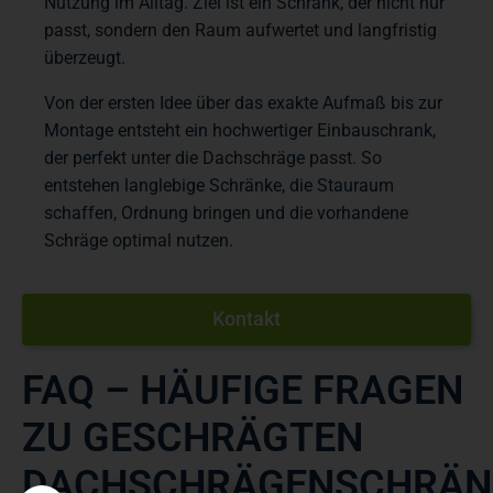
Nutzung im Alltag. Ziel ist ein Schrank, der nicht nur
passt, sondern den Raum aufwertet und langfristig
überzeugt.
Von der ersten Idee über das exakte Aufmaß bis zur
Montage entsteht ein hochwertiger Einbauschrank,
der perfekt unter die Dachschräge passt. So
entstehen langlebige Schränke, die Stauraum
schaffen, Ordnung bringen und die vorhandene
Schräge optimal nutzen.
Kontakt
FAQ – HÄUFIGE FRAGEN
ZU GESCHRÄGTEN
DACHSCHRÄGENSCHRÄN