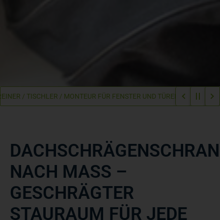
TISCHLER / MONTEUR FÜR FENSTER UND TÜREN
WIR WACHSEN – WI
DACHSCHRÄGENSCHRAN
NACH MASS – G
ESCHRÄGTER S
TAURAUM FÜR JEDE S