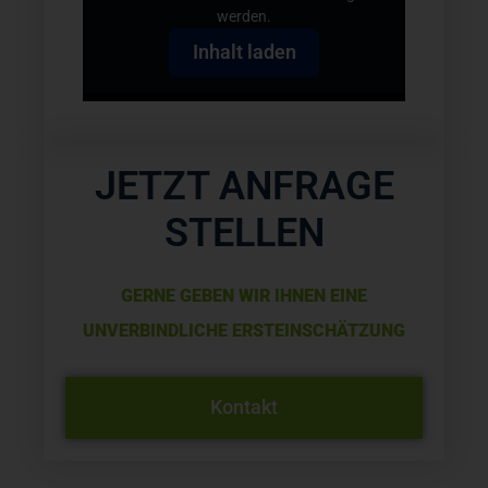
werden.
Inhalt laden
JETZT ANFRAGE
STELLEN
GERNE GEBEN WIR IHNEN EINE
UNVERBINDLICHE ERSTEINSCHÄTZUNG
Kontakt