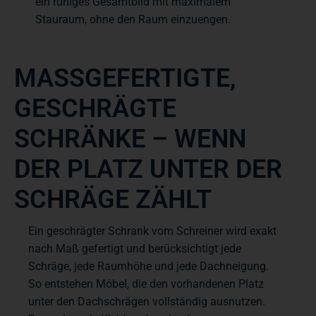
ein ruhiges Gesamtbild mit maximalem
Stauraum, ohne den Raum einzuengen.
MASSGEFERTIGTE, G
ESCHRÄGTE S
CHRÄNKE – WENN D
ER PLATZ UNTER DER S
CHRÄGE ZÄHLT
Ein geschrägter Schrank vom Schreiner wird exakt
nach Maß gefertigt und berücksichtigt jede
Schräge, jede Raumhöhe und jede Dachneigung.
So entstehen Möbel, die den vorhandenen Platz
unter den Dachschrägen vollständig ausnutzen.