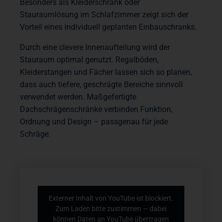
Besonders als Kleiderschrank oder
Stauraumlösung im Schlafzimmer zeigt sich der
Vorteil eines individuell geplanten Einbauschranks.
Durch eine clevere Innenaufteilung wird der
Stauraum optimal genutzt. Regalböden,
Kleiderstangen und Fächer lassen sich so planen,
dass auch tiefere, geschrägte Bereiche sinnvoll
verwendet werden. Maßgefertigte
Dachschrägenschränke verbinden Funktion,
Ordnung und Design – passgenau für jede
Schräge.
Externer Inhalt von YouTube ist blockiert.
Zum Laden bitte zustimmen — dabei
können Daten an YouTube übertragen