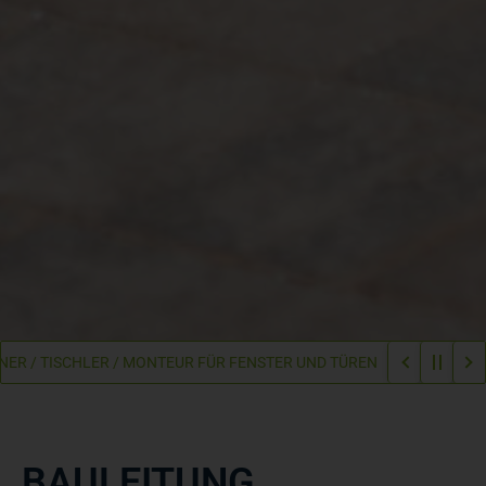
HLER / MONTEUR FÜR FENSTER UND TÜREN
WIR WACHSEN – WIR SU
BAULEITUNG