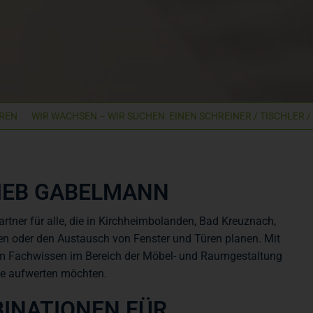
WIR WACHSEN – WIR SUCHEN: EINEN SCHREINER / TISCHLER / MONT
RIEB GABELMANN
rtner für alle, die in Kirchheimbolanden, Bad Kreuznach,
en oder den Austausch von Fenster und Türen planen. Mit
em Fachwissen im Bereich der Möbel- und Raumgestaltung
use aufwerten möchten.
INATIONEN FÜR