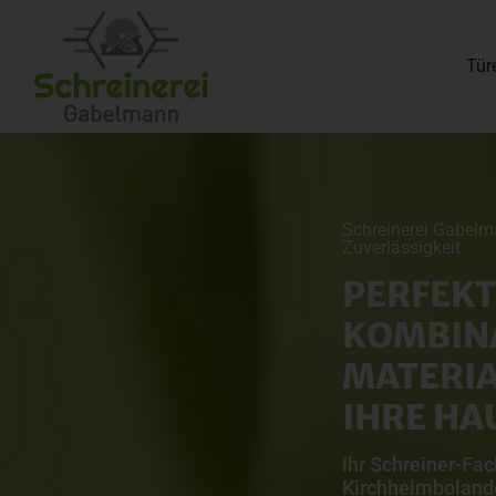
Tür
Schreinerei Gabelma
Zuverlässigkeit
PERFEKT
KOMBIN
MATERIA
IHRE HA
Ihr Schreiner-Fac
Kirchheimboland