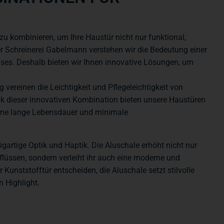
zu kombinieren, um Ihre Haustür nicht nur funktional,
r Schreinerei Gabelmann verstehen wir die Bedeutung einer
uses. Deshalb bieten wir Ihnen innovative Lösungen, um
 vereinen die Leichtigkeit und Pflegeleichtigkeit von
ank dieser innovativen Kombination bieten unsere Haustüren
eine lange Lebensdauer und minimale
igartige Optik und Haptik. Die Aluschale erhöht nicht nur
flüssen, sondern verleiht ihr auch eine moderne und
r Kunststofftür entscheiden, die Aluschale setzt stilvolle
 Highlight.