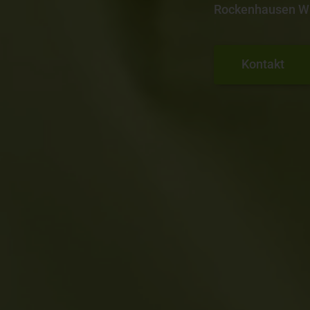
Rockenhausen Wi
Kontakt