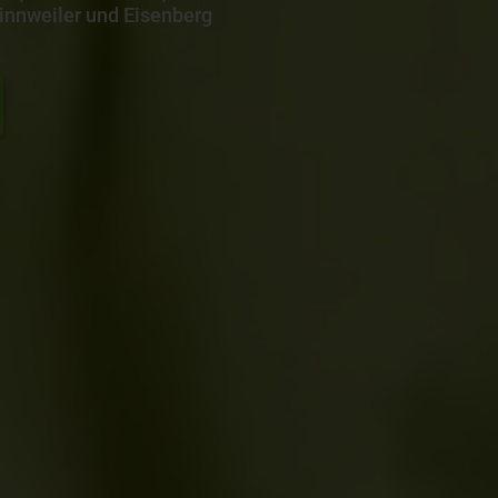
nnweiler und Eisenberg