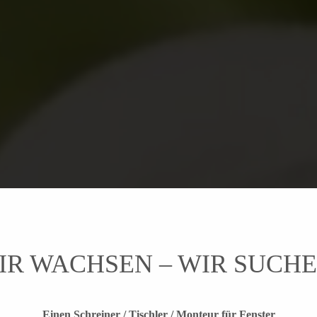
IR WACHSEN – WIR SUCHE
Einen Schreiner / Tischler / Monteur für Fenster