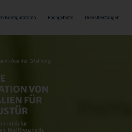
en-Konfiguratoren
Fachgebiete
Dienstleistungen
nn - Qualität, Erfahrung,
E
ATION VON
LIEN FÜR
USTÜR
hbetrieb für
en, Bad Kreuznach,