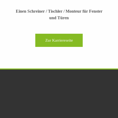
Einen Schreiner / Tischler / Monteur für Fenster
und Türen
Zur Karriereseite