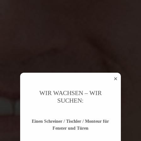
WIR WACHSEN – WIR
SUCHEN:
Einen Schreiner / Tischler / Monteur für
Fenster und Türen