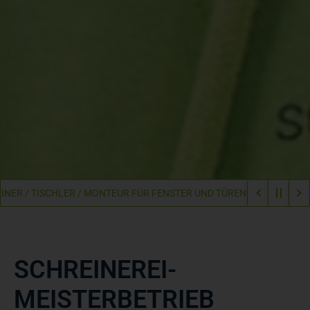
 TISCHLER / MONTEUR FÜR FENSTER UND TÜREN
WIR WACHSEN – W
SCHREINEREI-
MEISTERBETRIEB