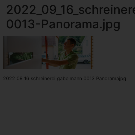
2022_09_16_schreiner
Zum
Inhalt
0013-Panorama.jpg
springen
2022 09 16 schreinerei gabelmann 0013 Panoramajpg